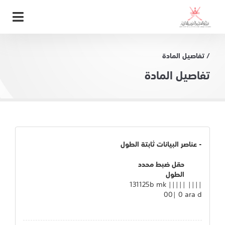
/ تفاصيل المادة
تفاصيل المادة
- عناصر البيانات ثابتة الطول
حقل ضبط محدد
الطول
131125b mk ||||| ||||
00| 0 ara d