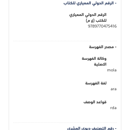
- الرقم الدولي المعياري للكتاب
الرقم الدولي المعياري
للكتب (غ م)
9789770475416
- مصدر الفهرسة
وكالة الفهرسة
الاصلية
mola
لغة الفهرسة
ara
قواعد الوصف
rda
- رقم التصنيف ديوي العشري