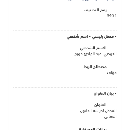
رقم التصنيف
340.1
- مدخل رئيسي - اسم شخصي
الاسم الشخصي
العوضي، عبد الهادئ فوزي
مصطلح الربط
مؤلف
- بيان العنوان
العنوان
المدخل لدراسة القانون
العماني
بيانات المسؤلية