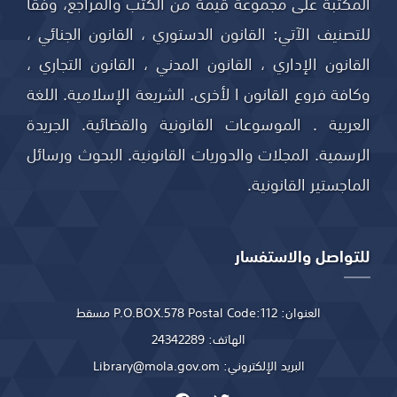
المكتبة على مجموعة قيمة من الكتب والمراجع، وفقا
للتصنيف الآتي: القانون الدستوري ، القانون الجنائي ،
القانون الإداري ، القانون المدني ، القانون التجاري ،
وكافة فروع القانون ا لأخرى. الشريعة الإسلامية. اللغة
العربية . الموسوعات القانونية والقضائية. الجريدة
الرسمية. المجلات والدوريات القانونية. البحوث ورسائل
الماجستير القانونية.
للتواصل والاستفسار
العنوان:
P.O.BOX.578 Postal Code:112 مسقط
الهاتف:
24342289
البريد الإلكتروني:
Library@mola.gov.om