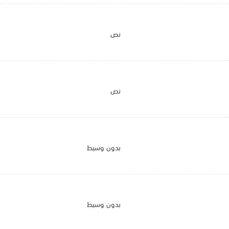
نص
نص
بدون وسيط
بدون وسيط