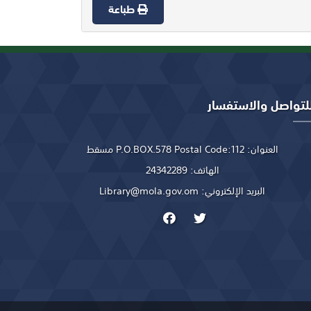
طباعة
لتواصل والاستفسار
العنوان:
P.O.BOX.578 Postal Code:112 مسقط
الهاتف:
24342289
البريد الإلكتروني:
Library@mola.gov.om