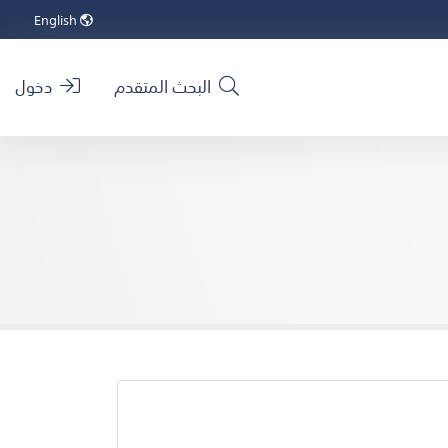
English
البحث المتقدم
دخول