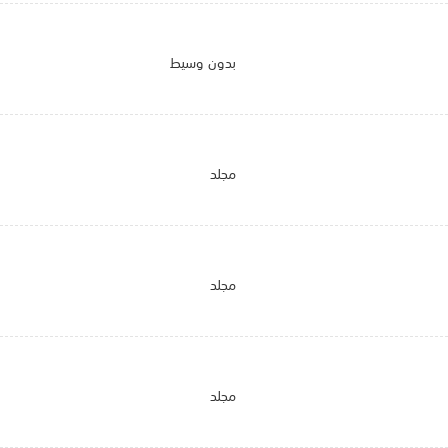
بدون وسيط
مجلد
مجلد
مجلد