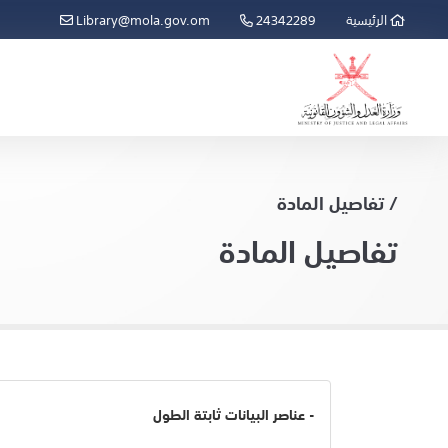
الرئيسية
24342289
Library@mola.gov.om
/ تفاصيل المادة
تفاصيل المادة
- عناصر البيانات ثابتة الطول